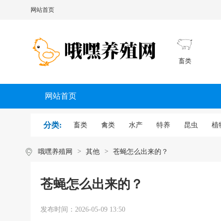
网站首页
畜类
网站首页
分类:
畜类
禽类
水产
特养
昆虫
植
哦嘿养殖网
>
其他
>
苍蝇怎么出来的？
苍蝇怎么出来的？
发布时间：
2026-05-09 13:50