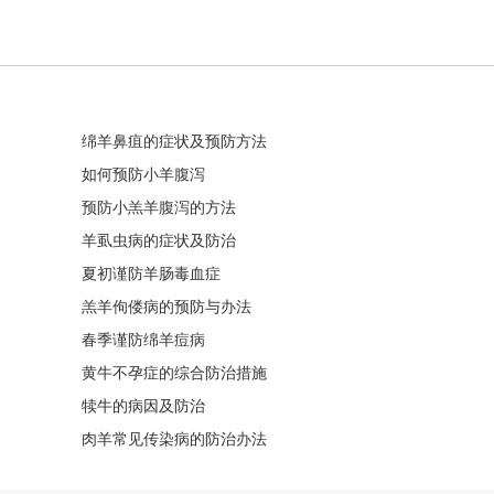
绵羊鼻疽的症状及预防方法
如何预防小羊腹泻
预防小羔羊腹泻的方法
羊虱虫病的症状及防治
夏初谨防羊肠毒血症
羔羊佝偻病的预防与办法
春季谨防绵羊痘病
黄牛不孕症的综合防治措施
犊牛的病因及防治
肉羊常见传染病的防治办法