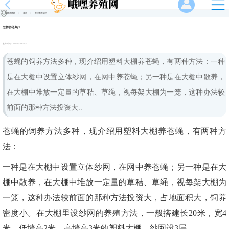
哦嘿养殖网
>
其他
>
怎样养苍蝇？
怎样养苍蝇？
发布时间：
2026-05-09 12:34
苍蝇的饲养方法多种，现介绍用塑料大棚养苍蝇，有两种方法：一种
是在大棚中设置立体纱网，在网中养苍蝇；另一种是在大棚中散养，
在大棚中堆放一定量的草秸、草绳，视每架大棚为一笼，这种办法较
前面的那种方法投资大..
苍蝇的饲养方法多种，现介绍用塑料大棚养苍蝇，有两种方
法：
一种是在大棚中设置立体纱网，在网中养苍蝇；另一种是在大
棚中散养，在大棚中堆放一定量的草秸、草绳，视每架大棚为
一笼，这种办法较前面的那种方法投资大，占地面积大，饲养
密度小。在大棚里设纱网的养殖方法，一般搭建长20米，宽4
米，低墙高2米，高墙高3米的塑料大棚，纱网设3层。