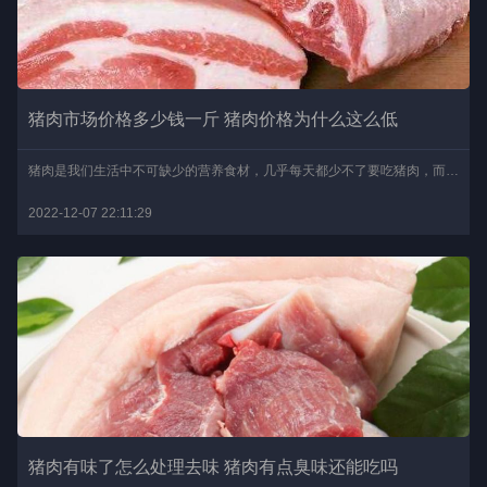
猪肉市场价格多少钱一斤 猪肉价格为什么这么低
猪肉是我们生活中不可缺少的营养食材，几乎每天都少不了要吃猪肉，而且猪肉的食用方法非常多，不仅可以炒着吃、煮着吃，还可以搭配各种食材一起食用，营养丰富，味道鲜美。..
2022-12-07 22:11:29
猪肉有味了怎么处理去味 猪肉有点臭味还能吃吗