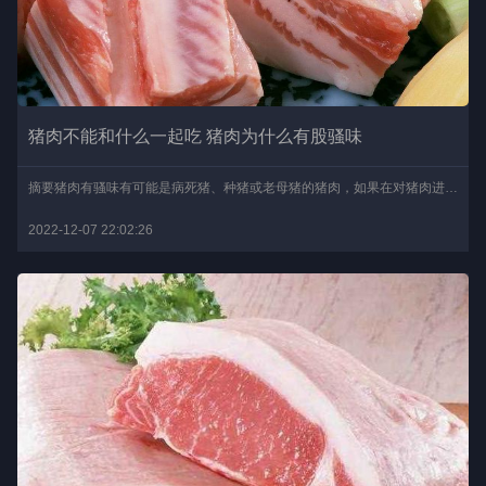
猪肉不能和什么一起吃 猪肉为什么有股骚味
摘要猪肉有骚味有可能是病死猪、种猪或老母猪的猪肉，如果在对猪肉进行加工时，不小心将猪的膀胱弄破，尿液侵蚀猪肉也会使猪肉有骚味，还有一种情况是如果猪被灌水或注射止..
2022-12-07 22:02:26