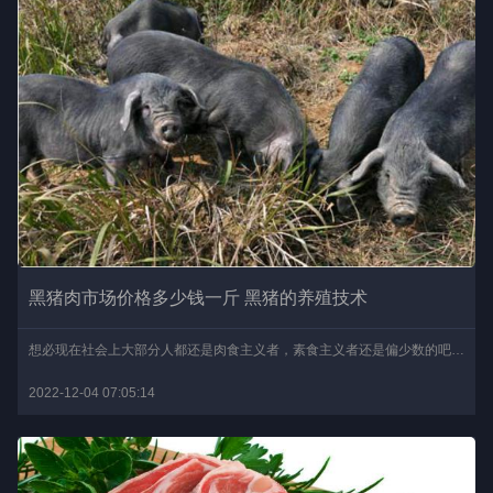
黑猪肉市场价格多少钱一斤 黑猪的养殖技术
想必现在社会上大部分人都还是肉食主义者，素食主义者还是偏少数的吧。猪肉是很多人几乎每天都要吃到的一种食物，不仅味道鲜美，而且具有很高的营养价值。其中最受欢迎的还..
2022-12-04 07:05:14