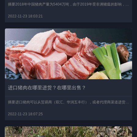
摘要2018年中国猪肉产量为5404万吨，由于2019年受非洲猪瘟的影响，中国猪肉产量相对于2018年有所减少，2019年中国猪肉产量在4255万吨，猪肉产能缺口约为1149万吨。一、中国..
2022-11-23 18:03:21
进口猪肉在哪里进货？在哪里出售？
摘要进口猪肉可以从贸易商（双汇、华润五丰行），或者代理商渠道进货。进口猪肉多为冷冻肉，所以只有少量流入超市、商场等直接的销售渠道，大部分被运到了食品加工企业，做..
2022-11-23 18:07:25