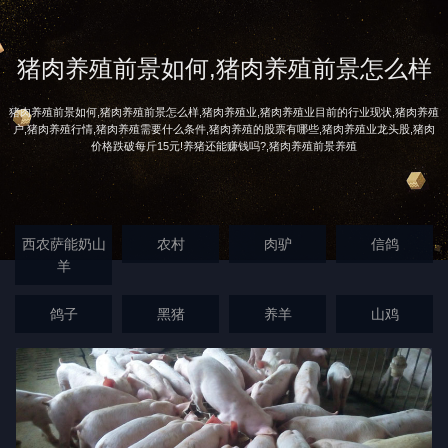
猪肉养殖前景如何,猪肉养殖前景怎么样
猪肉养殖前景如何,猪肉养殖前景怎么样,猪肉养殖业,猪肉养殖业目前的行业现状,猪肉养殖
户,猪肉养殖行情,猪肉养殖需要什么条件,猪肉养殖的股票有哪些,猪肉养殖业龙头股,猪肉
价格跌破每斤15元!养猪还能赚钱吗?,猪肉养殖前景养殖
西农萨能奶山
农村
肉驴
信鸽
羊
鸽子
黑猪
养羊
山鸡