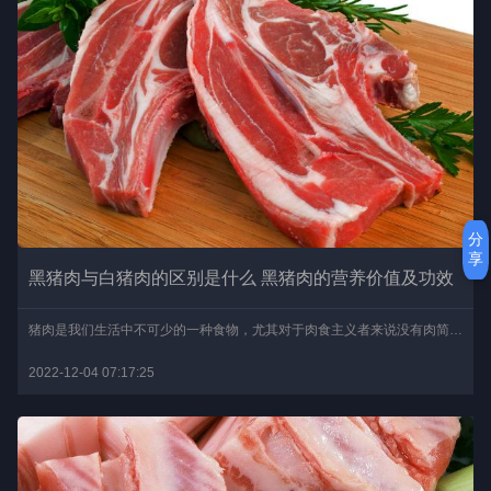
分
享
黑猪肉与白猪肉的区别是什么 黑猪肉的营养价值及功效
猪肉是我们生活中不可少的一种食物，尤其对于肉食主义者来说没有肉简直难以下口。我们在生活中常见的猪肉有两种，一种是白猪肉，最为常见，另一种是黑猪肉，由于味道出色且..
2022-12-04 07:17:25