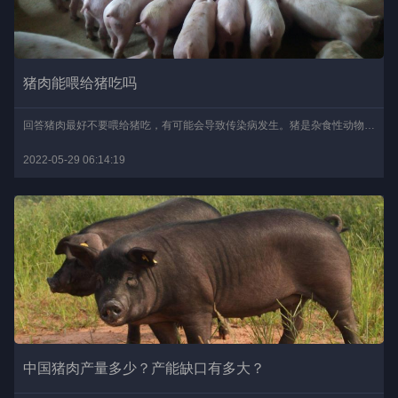
猪肉能喂给猪吃吗
回答猪肉最好不要喂给猪吃，有可能会导致传染病发生。猪是杂食性动物，具有极其强大的消化功能，一般可喂食颗粒状的猪饲料，也可以喂食剩菜剩饭、野菜野果、瓜果蔬菜、五谷..
2022-05-29 06:14:19
中国猪肉产量多少？产能缺口有多大？