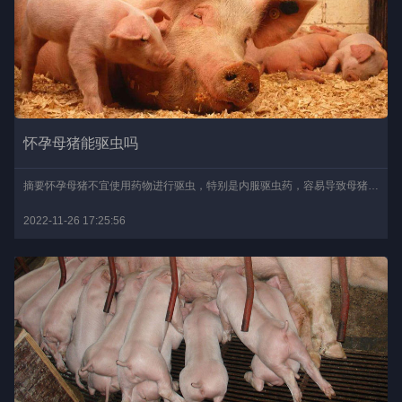
怀孕母猪能驱虫吗
摘要怀孕母猪不宜使用药物进行驱虫，特别是内服驱虫药，容易导致母猪流产，最好是等母猪产仔后再进行驱虫，若是病情严重的可在产前30天左右使用药性温和的药物，将其拌入饲..
2022-11-26 17:25:56