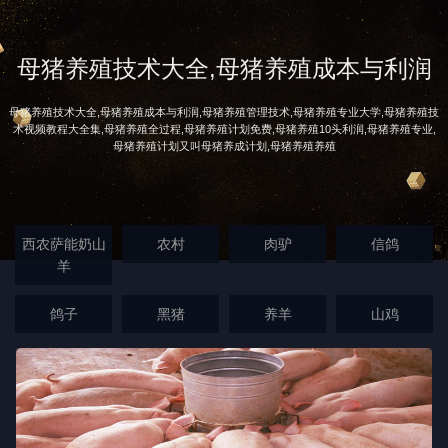
母猪养殖技术大全,母猪养殖成本与利润
母猪养殖技术大全,母猪养殖成本与利润,母猪养殖管理技术,母猪养殖专业大学,母猪养殖技
术视频教程大全集,母猪养殖全过程,母猪养殖计划免费,母猪养殖10头利润,母猪养殖专业,
母猪养殖计划又叫母猪养成计划,母猪养殖养殖
西农萨能奶山
农村
肉驴
信鸽
羊
鸽子
黑猪
养羊
山鸡