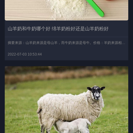
山羊奶和牛奶哪个好 绵羊奶粉好还是山羊奶粉好
摘要来源：山羊奶来源是母山羊，而牛奶来源是母牛。价格：羊奶来源相对来说更少，产奶期更短，因此羊奶的价格要比牛奶的更贵。味道：羊奶中膻味较重，膻味的形成与羊奶中游..
2022-07-03 10:53:44