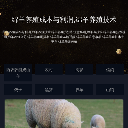
绵羊养殖成本与利润,绵羊养殖技术
绵羊养殖成本与利润,绵羊养殖技术,绵羊养殖方法和注意事项,绵羊养殖场,绵羊养殖技术视
频,绵羊养殖公司,绵羊养殖场排名,绵羊养殖基地视频,绵羊养殖注意事项,绵羊养殖技术十
要点,绵羊养殖养殖
西农萨能奶山
农村
肉驴
信鸽
羊
鸽子
黑猪
养羊
山鸡