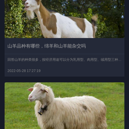
山羊品种有哪些，绵羊和山羊能杂交吗
回答山羊的种类很多，按经济用途可以分为乳用型、肉用型、绒用型三种。山羊的地域分布非常广泛，遍及全世界，只要是饲养家畜的地方，均有山羊分布。山羊活动能力很强，在水..
2022-05-28 17:27:19