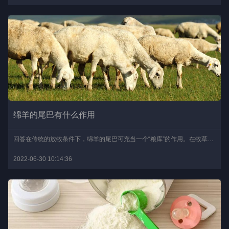
绵羊的尾巴有什么作用
回答在传统的放牧条件下，绵羊的尾巴可充当一个“粮库”的作用。在牧草丰茂的夏季，放牧的绵羊其食物较为充足，它们把除了身体正常所需的多余养分转化成脂肪，并贮存在尾巴..
2022-06-30 10:14:36