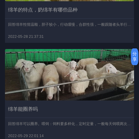
绵羊的特点，奶绵羊有哪些品种
回答绵羊性情温顺，胆子较小，行动缓慢，合群性强，一般跟随者头羊行动。绵羊喜欢干燥整洁的环境，如果长期生活在潮湿的羊圈中，或者是在低洼处采食，容易感染寄生虫病和关..
2022-05-28 21:37:31
分
享
绵羊能圈养吗
回答绵羊可以圈养。喂饲：饲料要多样化，定时定量，一般每天饲喂两次，要注意饲料清洁。羊舍：要求夏天通风良好，冬天能保暖防寒，平时注意保持羊舍干燥、清洁、暖和。分群..
2022-05-29 22:01:14