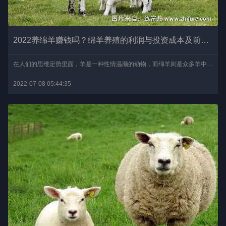
2022养绵羊赚钱吗？绵羊养殖的利润与投资成本及前景预测
在人们的思维定势里面，羊是一种性情温顺的动物，而绵羊则是众多羊中提供羊毛的品种。其实，绵羊除了能够产羊毛和提供羊皮之外，绵羊的肉质也是十分鲜美的。尤其是绵羊的羊..
2022-07-08 05:44:35