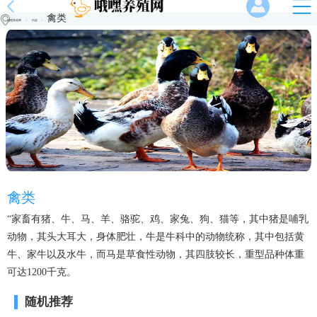
禽类
哦嘿养殖网
>
内容
>
禽类
“家畜有猪、牛、马、羊、骆驼、鸡、家兔、狗、猫等，其中猪是哺乳
动物，其头大耳大，身体肥壮，牛是牛科中的动物统称，其中包括黄
牛、家牛以及水牛，而马是草食性动物，其四肢较长，重型品种体重
可达1200千克。
随机推荐