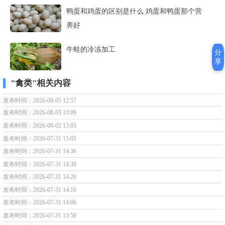
鸭蛋和鸡蛋的区别是什么 鸡蛋和鸭蛋那个营
养好
牛蛙的冷冻加工
分
享
"禽类"相关内容
原鸡：家鸡的野生祖先，国家重点保护动物
发布时间：2026-08-05 12:57
水生动物不煮熟为什么不能喂鸡?水生动物煮熟才能喂鸡的原因
发布时间：2026-08-03 13:09
如何防止野生动物袭击鸡舍？这个方法效果显著
发布时间：2026-08-02 13:05
无公害贵妃鸡的标准是什么？
发布时间：2026-07-31 15:05
贵妃鸡孵化不良的原因是什么？
发布时间：2026-07-31 14:36
贵妃鸡雏鸡光照需求是多少？
发布时间：2026-07-31 14:30
贵妃鸡鸡白痢如何防治？
发布时间：2026-07-31 14:20
如何选择贵妃鸡鸡苗？
发布时间：2026-07-31 14:16
贵妃鸡喂料设备有哪些？
发布时间：2026-07-31 14:06
贵妃鸡雏鸡的初饮需要注意什么？
发布时间：2026-07-31 13:58
影响贵妃鸡苗成活率的措施有哪些？