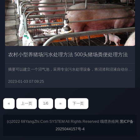
农村小型养猪场污水处理方法 500头猪场粪便处理方法
摘要可以建立一个沼气池，采用专业污水处理设备，将沼渣和沼液自动分离出来，这样经过设备处理后的污水，就能达到国家规定的安全排放标准了。现在很多人都想要办一个养猪场..
2023-01-03 07:09:25
«
上一页
1/6
»
下一页
(c)2022 68YangZhi.Com SYSTEM All Rights Reserved 哦嘿养殖网
黑ICP备
2025044157号-4