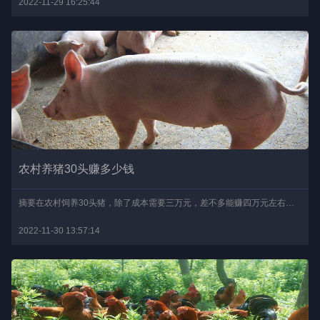
2022-11-29 16:25:44
农村养猪30头赚多少钱
摘要在农村饲养30头猪，除了成本需要三万元，差不多能赚四万元左右。30头猪还能繁育小猪，所以这也是一笔不小的利润。不过每个地方的价格会有一些差别，市场行情也会不一样..
2022-11-30 13:57:14