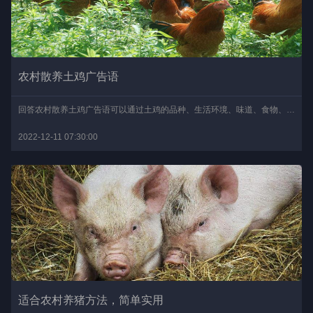
农村散养土鸡广告语
回答农村散养土鸡广告语可以通过土鸡的品种、生活环境、味道、食物、特点以及出栏期等来构造。比如：农村天然饲养土鸡，味道鲜美，皮薄柔嫩。..
2022-12-11 07:30:00
适合农村养猪方法，简单实用