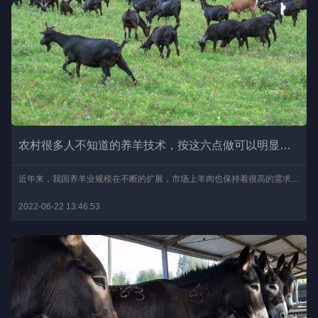
农村很多人不知道的养羊技术，按这六点做可以明显提升出栏率
近年来，我国养羊业规模在不断的扩展，市场上羊肉也保持着很高的需求量，但还是有很多的养羊户并没有什么利润，甚至一些养羊户都一直在亏损，很多人抱怨是市场环境不好，但..
2022-06-22 13:46:53