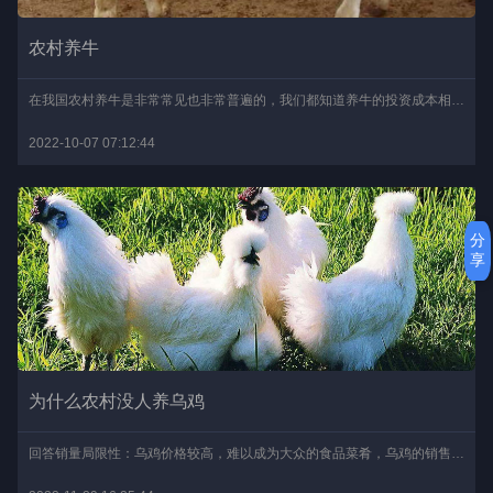
农村养牛
在我国农村养牛是非常常见也非常普遍的，我们都知道养牛的投资成本相对其他的养殖来说要稍微贵一些，但是养牛的门槛还是比较低的，一头两头都可以养，因此养殖者完全可以根..
2022-10-07 07:12:44
分
享
为什么农村没人养乌鸡
回答销量局限性：乌鸡价格较高，难以成为大众的食品菜肴，乌鸡的销售渠道是一个很大的问题。投资大见效慢：乌鸡养殖要比普通鸡养殖，花费更多的精力，投入更多的资金，而且..