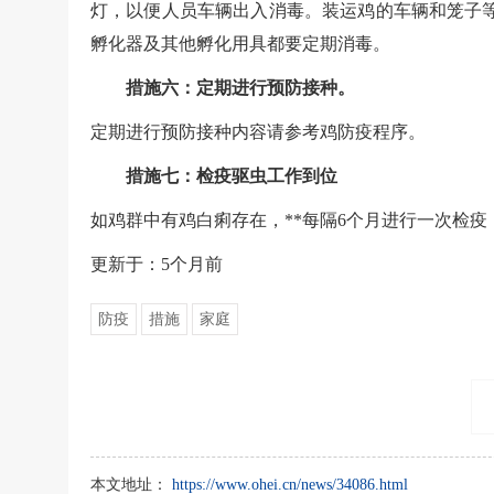
灯，以便人员车辆出入消毒。装运鸡的车辆和笼子
孵化器及其他孵化用具都要定期消毒。
措施六：定期进行预防接种。
定期进行预防接种内容请参考鸡防疫程序。
措施七：检疫驱虫工作到位
如鸡群中有鸡白痢存在，**每隔6个月进行一次检
更新于：5个月前
防疫
措施
家庭
本文地址：
https://www.ohei.cn/news/34086.html