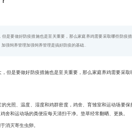
？
，但是要做好防疫措施也是至关重要，那么家庭养鸡需要采取哪些防疫措
加强饲养管理加强饲养管理是搞好防疫的基础..
大，但是要做好防疫措施也是至关重要，那么家庭养鸡需要采取
：
宜的光照、温度、湿度和鸡群密度，鸡舍、育雏室和运动场要保
，鸡舍和运动场的粪便应每天清扫干净。垫草经常翻晒、更换。
利于消灭寄生虫卵。