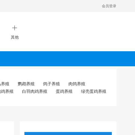
会员登录
其他
鸟养殖
鹦鹉养殖
鸽子养殖
肉鸽养殖
肉鸡养殖
白羽肉鸡养殖
蛋鸡养殖
绿壳蛋鸡养殖