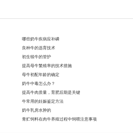
哪些奶牛疾病应补磷
良种牛的选育技术
初生犊牛的管护
提高母牛繁殖率的技术措施
母牛初配年龄的确定
奶牛中毒怎么办？
提高牛肉质量，育肥后期是关键
牛常用的妊娠鉴定方法
奶牛乳房水肿的
青贮饲料在肉牛养殖过程中饲喂注意事项