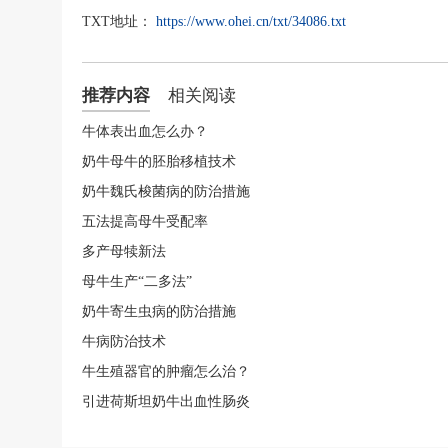
TXT地址：
https://www.ohei.cn/txt/34086.txt
推荐内容
相关阅读
牛体表出血怎么办？
奶牛母牛的胚胎移植技术
奶牛魏氏梭菌病的防治措施
五法提高母牛受配率
多产母犊新法
母牛生产“二多法”
奶牛寄生虫病的防治措施
牛病防治技术
牛生殖器官的肿瘤怎么治？
引进荷斯坦奶牛出血性肠炎