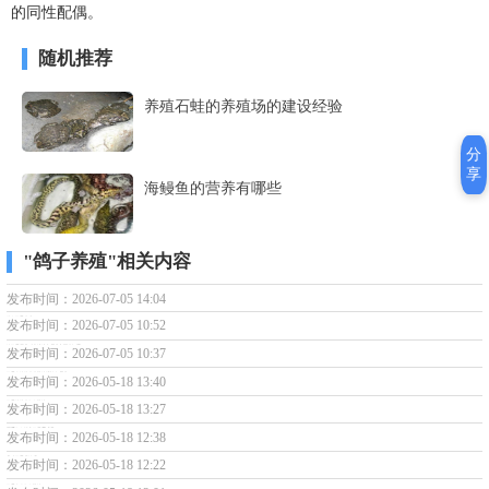
的同性配偶。
随机推荐
养殖石蛙的养殖场的建设经验
分
享
海鳗鱼的营养有哪些
"鸽子养殖"相关内容
如何鉴别鸽子的年龄？
发布时间：2026-07-05 14:04
为何鸽子偏瘦？
发布时间：2026-07-05 10:52
给鸽子用药时应该注意哪些方面的问题？
发布时间：2026-07-05 10:37
鸽子禽结核病的防治措施有哪些？
发布时间：2026-05-18 13:40
鸽子结核病如何防治？
发布时间：2026-05-18 13:27
夏季如何提高鸽子蛋质量？
发布时间：2026-05-18 12:38
养殖鸽子赚钱吗？
发布时间：2026-05-18 12:22
鸽子鼻炎如何防治？