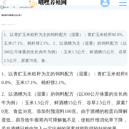
哦嘿养殖网
>
养牛
>
鲁西黄牛饲料配方怎么样？
鲁西黄牛饲料配方怎么样？
发布时间：
2026-01-10 11:40
1、以青贮玉米秸秆为主的饲料配方（湿重）：青贮玉米秸秆80.8%、
玉米17.1%、棉籽饼2.1%。2、以酒糟为主（湿重）的饲料配方（以
300公斤体重的生长肉牛为例）：玉米1.5公斤、鲜酒糟15公斤、谷草
2.5公斤、尿素70克、食..
1、以青贮玉米秸秆为主的饲料配方（湿重）：青贮玉米秸秆8
0.8%、玉米17.1%、棉籽饼2.1%。
2、以酒糟为主（湿重）的饲料配方（以300公斤体重的生长肉
牛为例）：玉米1.5公斤、鲜酒糟15公斤、谷草2.5公斤、尿素7
0克、食盐30克、添加剂预混料100克。由于酒糟的粗蛋白降解
度低，易导致牛瘤胃内可降解氮不足，使粗纤维消化率下降，
若在酒糟日粮中加入一定比例的尿素就能取得较好的效果。