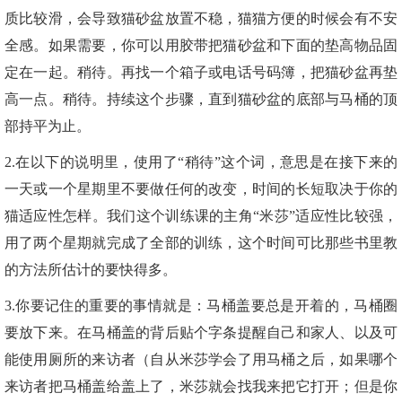
质比较滑，会导致猫砂盆放置不稳，猫猫方便的时候会有不安
全感。如果需要，你可以用胶带把猫砂盆和下面的垫高物品固
定在一起。稍待。再找一个箱子或电话号码簿，把猫砂盆再垫
高一点。稍待。持续这个步骤，直到猫砂盆的底部与马桶的顶
部持平为止。
2.在以下的说明里，使用了“稍待”这个词，意思是在接下来的
一天或一个星期里不要做任何的改变，时间的长短取决于你的
猫适应性怎样。我们这个训练课的主角“米莎”适应性比较强，
用了两个星期就完成了全部的训练，这个时间可比那些书里教
的方法所估计的要快得多。
3.你要记住的重要的事情就是：马桶盖要总是开着的，马桶圈
要放下来。在马桶盖的背后贴个字条提醒自己和家人、以及可
能使用厕所的来访者（自从米莎学会了用马桶之后，如果哪个
来访者把马桶盖给盖上了，米莎就会找我来把它打开；但是你