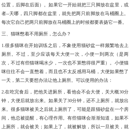
位置，后脚在后面）。如果它一开始就把三只脚放在盆里，或
者--天哪，四只脚都在盆里，就先把两只前脚放在马桶圈上。
每次它自己把两只前脚放在马桶圈上的时候都要表扬它一番。
三、猫咪憋着不用厕所，怎么办？
1.很多猫咪在开始训练之后，不象使用猫砂盆一样频繁地去上
厕所。不过，至少应该每天大便一次，小便一到两次（是两
次，不过有些猫咪喝水少，一次也不算憋得很严重）。小便猫
咪往往不会一直憋着，而且也不太反感用马桶，大便如果憋了
一天，第二天要想办法让他上厕所。可以使用的办法：
2.在吃完食后，把他关进厕所，看他会不会大便，关大概30分
钟，大便后就放出来。如果关了30分钟，还不上厕所，就放出
来。很多猫咪被关之后就上厕所了，可能是跟猫砂盆在一个房
间，他总被提醒，有心理作用。有些猫咪会渐渐知道，如果不
上厕所，就会被关；如果上了，就被解放，所以一旦被关，就