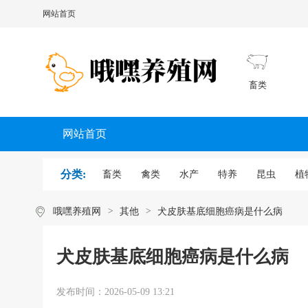
网站首页
畜类
网站首页
分类:
畜类
禽类
水产
特养
昆虫
植
哦嘿养殖网
>
其他
>
犬皮肤基底细胞癌病是什么病
犬皮肤基底细胞癌病是什么病
发布时间：
2026-05-09 13:21