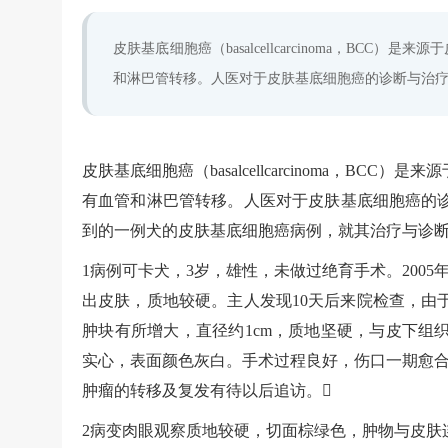
皮肤基底细胞癌（basalcellcarcinoma，B
和淋巴管转移。人医对于皮肤基底细胞癌的诊断与治疗
皮肤基底细胞癌（basalcellcarcinoma，
有血管和淋巴管转移。人医对于皮肤基底细胞癌的
到的一例犬的皮肤基底细胞癌病例，就其治疗与诊
1病例可卡犬，3岁，雄性，未做过绝育手术。200
出皮肤，质地较硬。主人发现10天后来院检查，由
肿块有所增大，直径约1cm，质地坚硬，与皮下组
实心，表面颜色灰白。手术过程良好，伤口一期愈合
肿瘤的转移及复发有待以后追访。
2病变肉眼观察质地较硬，切面棕绿色，肿物与皮肤