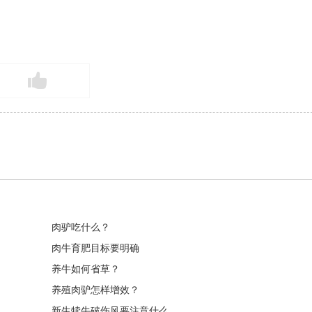
肉驴吃什么？
肉牛育肥目标要明确
养牛如何省草？
养殖肉驴怎样增效？
新生犊牛破伤风要注意什么