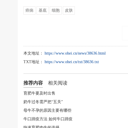
癌病
基底
细胞
皮肤
本文地址：
https://www.ohei.cn/news/38636.html
TXT地址：
https://www.ohei.cn/txt/38636.txt
推荐内容
相关阅读
育肥牛要及时出售
奶牛过冬需严把“五关”
母牛不孕的原因主要有哪些
牛口蹄疫方法 如何牛口蹄疫
快速育肥肉牛的选择