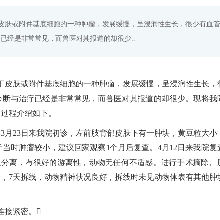
CC）是来源于皮肤或附件基底细胞的一种肿瘤，发展缓慢，呈浸润性生长，很少有血管
已经是非常常见，而兽医对其报道的却很少..
BCC）是来源于皮肤或附件基底细胞的一种肿瘤，发展缓慢，呈浸润性生长，
诊断与治疗已经是非常常见，而兽医对其报道的却很少。现将我
断过程介绍如下。
5年3月23日来我院初诊，左前肢背部皮肤下有一肿块，黄豆粒大小
于当时肿瘤较小，建议回家观察1个月后复查。4月12日来我院复
织分离，有很好的游离性，动物无任何不适感。进行手术摘除。
，7天拆线，动物精神状况良好，拆线时未见动物体表有其他肿
连接紧密。